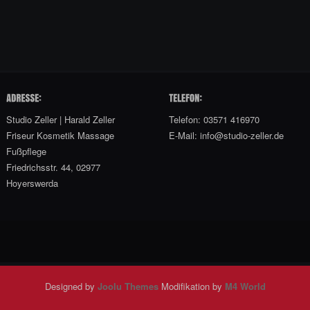
Studio Zeller | Harald Zeller
Telefon: 03571 416970
Friseur Kosmetik Massage
E-Mail: info@studio-zeller.de
Fußpflege
Friedrichsstr. 44, 02977
Hoyerswerda
Designed by
Joolu Themes
Modifikation by
M4 World