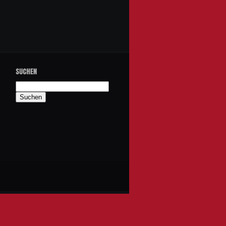
Suchen
nach: